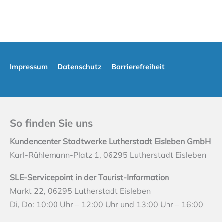
Impressum
Datenschutz
Barrierefreiheit
So finden Sie uns
Kundencenter Stadtwerke Lutherstadt Eisleben GmbH
Karl-Rühlemann-Platz 1, 06295 Lutherstadt Eisleben
SLE-Servicepoint in der Tourist-Information
Markt 22, 06295 Lutherstadt Eisleben
Di, Do: 10:00 Uhr – 12:00 Uhr und 13:00 Uhr – 16:00