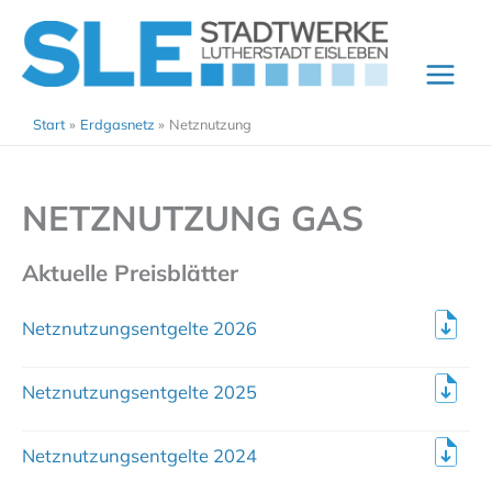
Zum
Inhalt
springen
Start
Erdgasnetz
Netznutzung
NETZNUTZUNG GAS
Aktuelle Preisblätter
Netznutzungsentgelte 2026
Netznutzungsentgelte 2025
Netznutzungsentgelte 2024