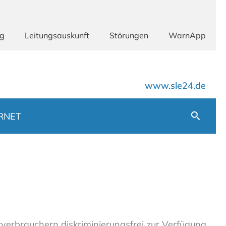
ng
Leitungsauskunft
Störungen
WarnApp
www.sle24.de
Suchen
RNET
erbrauchern diskriminierungsfrei zur Verfügung.