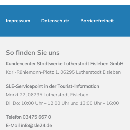
Impressum
Datenschutz
Barrierefreiheit
So finden Sie uns
Kundencenter Stadtwerke Lutherstadt Eisleben GmbH
Karl-Rühlemann-Platz 1, 06295 Lutherstadt Eisleben
SLE-Servicepoint in der Tourist-Information
Markt 22, 06295 Lutherstadt Eisleben
Di, Do: 10:00 Uhr – 12:00 Uhr und 13:00 Uhr – 16:00
Telefon 03475 667 0
E-Mail
info@sle24.de