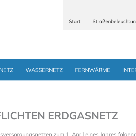
Start
Straßenbeleuchtu
NETZ
WASSERNETZ
FERNWÄRME
INTE
LICHTEN ERDGASNETZ
versorgungsnetzen zum 1. April eines Jahres folgend